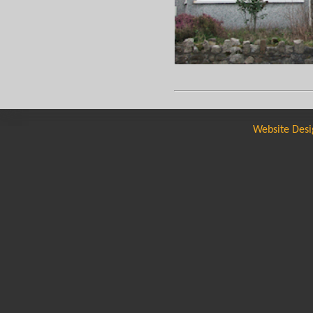
Website Desi